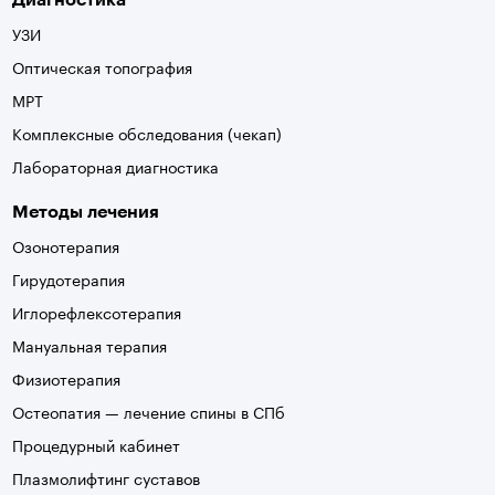
УЗИ
Оптическая топография
МРТ
Комплексные обследования (чекап)
Лабораторная диагностика
Методы лечения
Озонотерапия
Гирудотерапия
Иглорефлексотерапия
Мануальная терапия
Физиотерапия
Остеопатия — лечение спины в СПб
Процедурный кабинет
Плазмолифтинг суставов