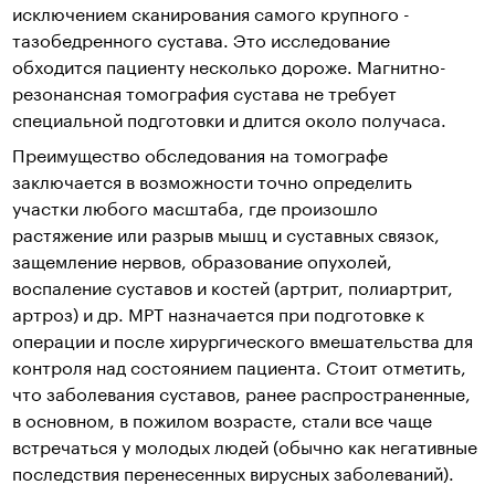
исключением сканирования самого крупного -
тазобедренного сустава. Это исследование
обходится пациенту несколько дороже. Магнитно-
резонансная томография сустава не требует
специальной подготовки и длится около получаса.
Преимущество обследования на томографе
заключается в возможности точно определить
участки любого масштаба, где произошло
растяжение или разрыв мышц и суставных связок,
защемление нервов, образование опухолей,
воспаление суставов и костей (артрит, полиартрит,
артроз) и др. МРТ назначается при подготовке к
операции и после хирургического вмешательства для
контроля над состоянием пациента. Стоит отметить,
что заболевания суставов, ранее распространенные,
в основном, в пожилом возрасте, стали все чаще
встречаться у молодых людей (обычно как негативные
последствия перенесенных вирусных заболеваний).