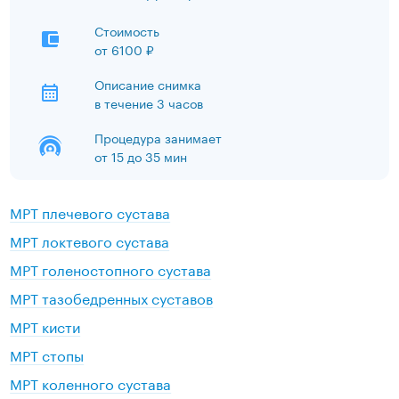
Стоимость
от
6100 ₽
Описание снимка
в течение 3 часов
Процедура занимает
от 15 до 35 мин
МРТ плечевого сустава
МРТ локтевого сустава
МРТ голеностопного сустава
МРТ тазобедренных суставов
МРТ кисти
МРТ стопы
МРТ коленного сустава