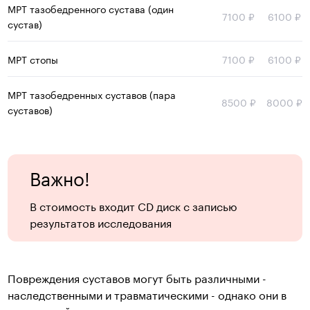
МРТ тазобедренного сустава (один
7100 ₽
6100 ₽
сустав)
МРТ стопы
7100 ₽
6100 ₽
МРТ тазобедренных суставов (пара
8500 ₽
8000 ₽
суставов)
Важно!
В стоимость входит CD диск с записью
результатов исследования
Повреждения суставов могут быть различными -
наследственными и травматическими - однако они в