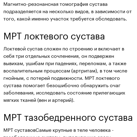
Магнитно-резонансная томография сустава
подразделяется на несколько видов, в зависимости от
того, какой именно участок требуется обследовать.
МРТ локтевого сустава
Локтевой сустав сложен по строению и включает в
себя три отдельных сочленения, он подвержен
вывихам, ушибам при падениях, переломам, а также
воспалительным процессам (артритам), в том числе
гнойным, с потерей подвижности. МРТ локтевого
сустава помогает безошибочно обнаружить очаг
заболевания, исследовать состояние прилегающих
мягких тканей (вен и артерий).
МРТ тазобедренного сустава
МРТ суставовСамые крупные в теле человека -
тазобедренные суставы, выполняющие сразу