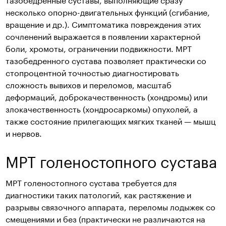
несколько опорно-двигательных функций (сгибание,
вращение и др.). Симптоматика повреждения этих
сочленений выражается в появлении характерной
боли, хромоты, ограничении подвижности. МРТ
тазобедренного сустава позволяет практически со
стопроцентной точностью диагностировать
сложность вывихов и переломов, масштаб
деформаций, доброкачественность (хондромы) или
злокачественность (хондросаркомы) опухолей, а
также состояние прилегающих мягких тканей — мышц
и нервов.
МРТ голеностопного сустава
МРТ голеностопного сустава требуется для
диагностики таких патологий, как растяжение и
разрывы связочного аппарата, переломы лодыжек со
смещениями и без (практически не различаются на