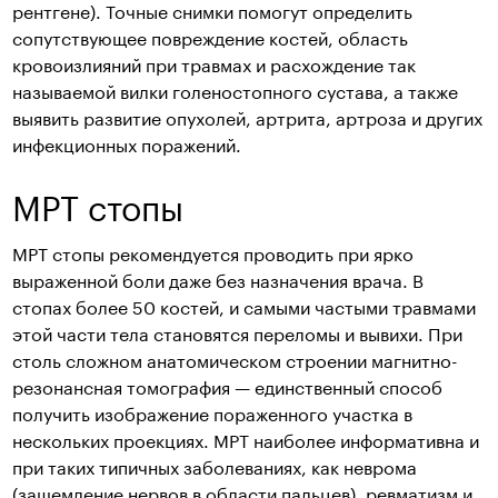
рентгене). Точные снимки помогут определить
сопутствующее повреждение костей, область
кровоизлияний при травмах и расхождение так
называемой вилки голеностопного сустава, а также
выявить развитие опухолей, артрита, артроза и других
инфекционных поражений.
МРТ стопы
МРТ стопы рекомендуется проводить при ярко
выраженной боли даже без назначения врача. В
стопах более 50 костей, и самыми частыми травмами
этой части тела становятся переломы и вывихи. При
столь сложном анатомическом строении магнитно-
резонансная томография — единственный способ
получить изображение пораженного участка в
нескольких проекциях. МРТ наиболее информативна и
при таких типичных заболеваниях, как неврома
(защемление нервов в области пальцев), ревматизм и