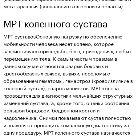
метатарзалгия (воспаление в плюсневой области).
МРТ коленного сустава
МРТ суставовОсновную нагрузку по обеспечению
мобильности человека несет колено, которое
задействовано при ходьбе, беге, приседаниях, любых
перемещениях тела. К самым частым травмам в
данном случае относятся разрыв боковых и
крестообразных связок, вывихи, переломы с
образованием гематомы, гемартроз (кровоизлияние в
коленный сустав), разрыв менисков. МРТ колена
проводится для диагностики мельчайших структурных
изменений сустава, а, кроме того, оценки состояния
большой берцовой, бедренной костей и
надколенника. Снимки показывают сустав полностью
и позволяют проводить комплексную диагностику за
одну процедуру. МРТ коленного сустава назначается